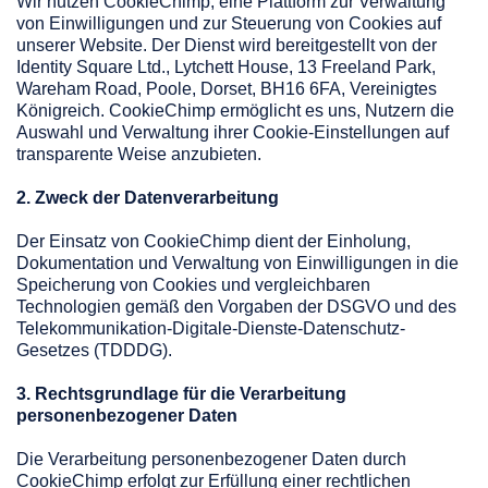
Wir nutzen CookieChimp, eine Plattform zur Verwaltung
von Einwilligungen und zur Steuerung von Cookies auf
unserer Website. Der Dienst wird bereitgestellt von der
Identity Square Ltd., Lytchett House, 13 Freeland Park,
Wareham Road, Poole, Dorset, BH16 6FA, Vereinigtes
Königreich. CookieChimp ermöglicht es uns, Nutzern die
Auswahl und Verwaltung ihrer Cookie-Einstellungen auf
transparente Weise anzubieten.
2. Zweck der Datenverarbeitung
Der Einsatz von CookieChimp dient der Einholung,
Dokumentation und Verwaltung von Einwilligungen in die
Speicherung von Cookies und vergleichbaren
Technologien gemäß den Vorgaben der DSGVO und des
Telekommunikation-Digitale-Dienste-Datenschutz-
Gesetzes (TDDDG)
.
3. Rechtsgrundlage für die Verarbeitung
personenbezogener Daten
Die Verarbeitung personenbezogener Daten durch
CookieChimp erfolgt zur Erfüllung einer rechtlichen