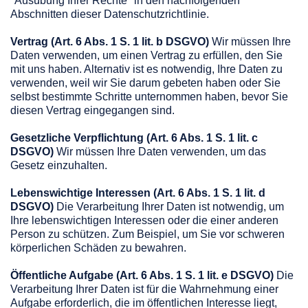
"Ausübung Ihrer Rechte" in den nachfolgenden
Abschnitten dieser Datenschutzrichtlinie.
Vertrag (Art. 6 Abs. 1 S. 1 lit. b DSGVO)
Wir müssen Ihre
Daten verwenden, um einen Vertrag zu erfüllen, den Sie
mit uns haben. Alternativ ist es notwendig, Ihre Daten zu
verwenden, weil wir Sie darum gebeten haben oder Sie
selbst bestimmte Schritte unternommen haben, bevor Sie
diesen Vertrag eingegangen sind.
Gesetzliche Verpflichtung (Art. 6 Abs. 1 S. 1 lit. c
DSGVO)
Wir müssen Ihre Daten verwenden, um das
Gesetz einzuhalten.
Lebenswichtige Interessen (Art. 6 Abs. 1 S. 1 lit. d
DSGVO)
Die Verarbeitung Ihrer Daten ist notwendig, um
Ihre lebenswichtigen Interessen oder die einer anderen
Person zu schützen. Zum Beispiel, um Sie vor schweren
körperlichen Schäden zu bewahren.
Öffentliche Aufgabe (Art. 6 Abs. 1 S. 1 lit. e DSGVO)
Die
Verarbeitung Ihrer Daten ist für die Wahrnehmung einer
Aufgabe erforderlich, die im öffentlichen Interesse liegt,