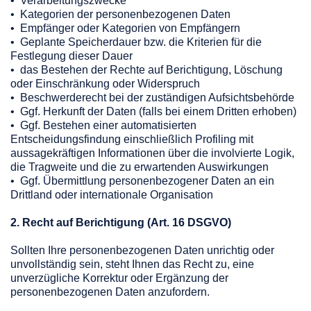
• Verarbeitungszwecke
• Kategorien der personenbezogenen Daten
• Empfänger oder Kategorien von Empfängern
• Geplante Speicherdauer bzw. die Kriterien für die
Festlegung dieser Dauer
• das Bestehen der Rechte auf Berichtigung, Löschung
oder Einschränkung oder Widerspruch
• Beschwerderecht bei der zuständigen Aufsichtsbehörde
• Ggf. Herkunft der Daten (falls bei einem Dritten erhoben)
• Ggf. Bestehen einer automatisierten
Entscheidungsfindung einschließlich Profiling mit
aussagekräftigen Informationen über die involvierte Logik,
die Tragweite und die zu erwartenden Auswirkungen
• Ggf. Übermittlung personenbezogener Daten an ein
Drittland oder internationale Organisation
2. Recht auf Berichtigung (Art. 16 DSGVO)
Sollten Ihre personenbezogenen Daten unrichtig oder
unvollständig sein, steht Ihnen das Recht zu, eine
unverzügliche Korrektur oder Ergänzung der
personenbezogenen Daten anzufordern.