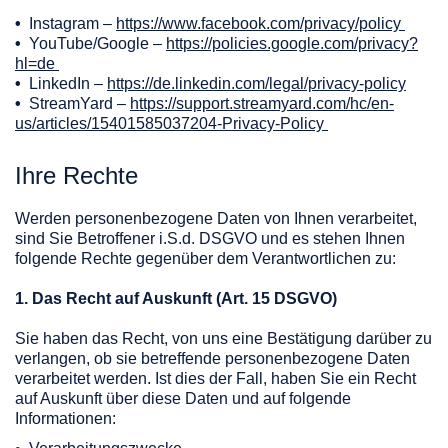
•
Instagram –
https://www.facebook.com/privacy/policy
•
YouTube/Google –
https://policies.google.com/privacy?
hl=de
•
LinkedIn –
https://de.linkedin.com/legal/privacy-policy
•
StreamYard –
https://support.streamyard.com/hc/en-
us/articles/15401585037204-Privacy-Policy
Ihre Rechte
Werden personenbezogene Daten von Ihnen verarbeitet,
sind Sie Betroffener i.S.d. DSGVO und es stehen Ihnen
folgende Rechte gegenüber dem Verantwortlichen zu:
1. Das Recht auf Auskunft (Art. 15 DSGVO)
Sie haben das Recht, von uns eine Bestätigung darüber zu
verlangen, ob sie betreffende personenbezogene Daten
verarbeitet werden. Ist dies der Fall, haben Sie ein Recht
auf Auskunft über diese Daten und auf folgende
Informationen: