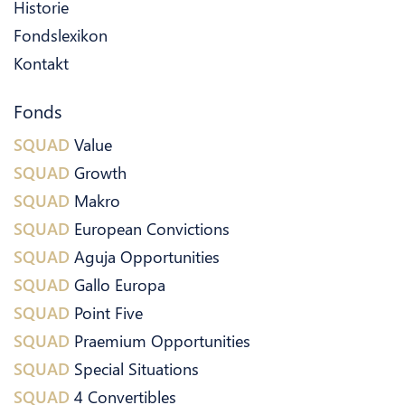
Historie
Fondslexikon
Kontakt
Fonds
SQUAD
Value
SQUAD
Growth
SQUAD
Makro
SQUAD
European Convictions
SQUAD
Aguja Opportunities
SQUAD
Gallo Europa
SQUAD
Point Five
SQUAD
Praemium Opportunities
SQUAD
Special Situations
SQUAD
4 Convertibles